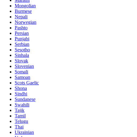
Marathi
Mongolian
Burmese
Nepali
Norwegian
Pashto
Persian
Punjabi
Serbian
Sesotho
Sinhala
Slovak
Slovenian
Somali
Samoan
Scots Gaelic
Shona
Sindhi
Sundanese
Swahili
Tajik
Tamil
Telugu
Thai
Ukrainian