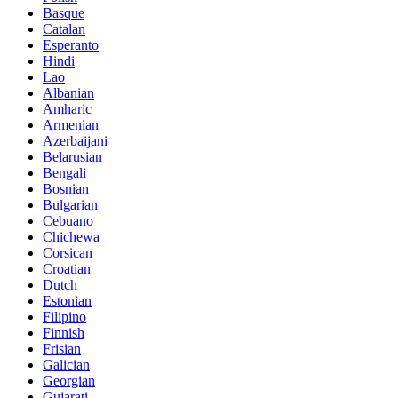
Basque
Catalan
Esperanto
Hindi
Lao
Albanian
Amharic
Armenian
Azerbaijani
Belarusian
Bengali
Bosnian
Bulgarian
Cebuano
Chichewa
Corsican
Croatian
Dutch
Estonian
Filipino
Finnish
Frisian
Galician
Georgian
Gujarati