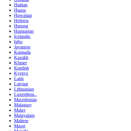
Haitian
Hausa
Hawaiian
Hebrew
Hmong
Hungarian
Icelandic
Igbo
Javanese
Kannada
Kazakh
Khmer
Kurdish
Kyrgyz
Latin
Latvian
Lithuanian
Luxembou..
Macedonian
Malagasy
Malay
Malayalam
Maltese
Maori