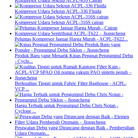
Kompresor Udara Sekrup ACPL-416 Cairan
Kompresor Udara Sekrup ACPL-336 Fluida
Kompresor Udara Sekrup ACPL-316S cairan
Pelumas Kompresor Jaguar Harga Murah - ACPL-T622...
Produk Baru yang Menarik Kipas Penguat Pengumpul Debu
- Cyclo...
Berkualitas Tinggi untuk Fabric Filter Baghouse - ACPL-
VCP ...
Harga Terbaik untuk Pengumpul Debu Chris Notap -
Cyclone ...
Perawatan Debu yang Dirancang dengan Baik - Pembersihan
Udara Otomatis...