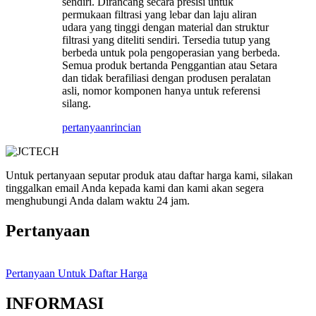
sendiri. Dirancang secara presisi untuk
permukaan filtrasi yang lebar dan laju aliran
udara yang tinggi dengan material dan struktur
filtrasi yang diteliti sendiri. Tersedia tutup yang
berbeda untuk pola pengoperasian yang berbeda.
Semua produk bertanda Penggantian atau Setara
dan tidak berafiliasi dengan produsen peralatan
asli, nomor komponen hanya untuk referensi
silang.
pertanyaan
rincian
Untuk pertanyaan seputar produk atau daftar harga kami, silakan
tinggalkan email Anda kepada kami dan kami akan segera
menghubungi Anda dalam waktu 24 jam.
Pertanyaan
Pertanyaan Untuk Daftar Harga
INFORMASI